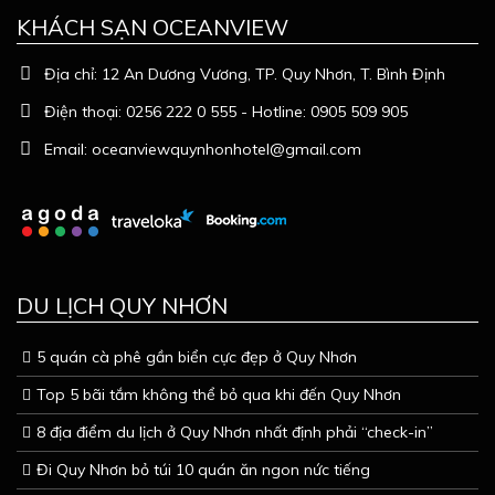
KHÁCH SẠN OCEANVIEW
Địa chỉ:
12 An Dương Vương, TP. Quy Nhơn, T. Bình Định
Điện thoại:
0256 222 0 555 - Hotline: 0905 509 905
Email:
oceanviewquynhonhotel@gmail.com
DU LỊCH QUY NHƠN
5 quán cà phê gần biển cực đẹp ở Quy Nhơn
Top 5 bãi tắm không thể bỏ qua khi đến Quy Nhơn
8 địa điểm du lịch ở Quy Nhơn nhất định phải “check-in”
Đi Quy Nhơn bỏ túi 10 quán ăn ngon nức tiếng