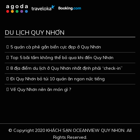
DU LỊCH QUY NHƠN
5 quán cà phê gần biển cực đẹp ở Quy Nhơn
Top 5 bãi tắm không thể bỏ qua khi đến Quy Nhơn
8 địa điểm du lịch ở Quy Nhơn nhất định phải “check-in”
Đi Quy Nhơn bỏ túi 10 quán ăn ngon nức tiếng
Về Quy Nhơn nên ăn món gì ?
© Copyright 2020 KHÁCH SẠN OCEANVIEW QUY NHON. All
Rights Reserved.