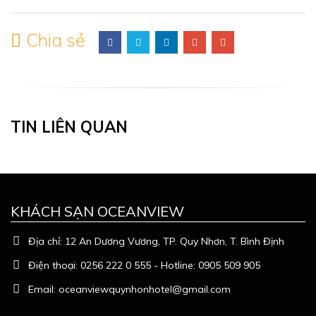
Chia sẻ
TIN LIÊN QUAN
KHÁCH SẠN OCEANVIEW
Địa chỉ:
12 An Dương Vương, TP. Quy Nhơn, T. Bình Định
Điện thoại:
0256 222 0 555 - Hotline: 0905 509 905
Email:
oceanviewquynhonhotel@gmail.com