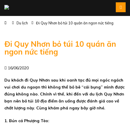
Du lịch
Đi Quy Nhơn bỏ túi 10 quán ăn ngon nức tiếng
Đi Quy Nhơn bỏ túi 10 quán ăn
ngon nức tiếng
16/06/2020
Du khách đi Quy Nhơn sau khi oanh tạc đủ mọi ngóc ngách
vui chơi du ngoạn thì không thể bỏ bê “cái bụng” mình được
đúng không nào. Chính vì thế, khi đến với du lịch Quy Nhơn
bạn nên bỏ túi 10 địa điểm ăn uống được đánh giá cao về
chất lượng này. Cùng khám phá ngay bây giờ nhé.
1. Bún cá Phượng Tèo: